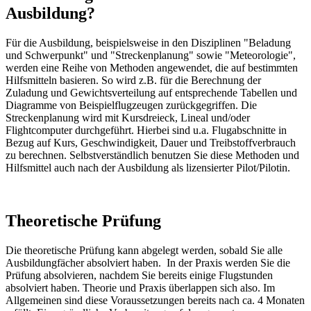
Ausbildung?
Für die Ausbildung, beispielsweise in den Disziplinen "Beladung
und Schwerpunkt" und "Streckenplanung" sowie "Meteorologie",
werden eine Reihe von Methoden angewendet, die auf bestimmten
Hilfsmitteln basieren. So wird z.B. für die Berechnung der
Zuladung und Gewichtsverteilung auf entsprechende Tabellen und
Diagramme von Beispielflugzeugen zurückgegriffen. Die
Streckenplanung wird mit Kursdreieck, Lineal und/oder
Flightcomputer durchgeführt. Hierbei sind u.a. Flugabschnitte in
Bezug auf Kurs, Geschwindigkeit, Dauer und Treibstoffverbrauch
zu berechnen. Selbstverständlich benutzen Sie diese Methoden und
Hilfsmittel auch nach der Ausbildung als lizensierter Pilot/Pilotin.
Theoretische Prüfung
Die theoretische Prüfung kann abgelegt werden, sobald Sie alle
Ausbildungfächer absolviert haben. In der Praxis werden Sie die
Prüfung absolvieren, nachdem Sie bereits einige Flugstunden
absolviert haben. Theorie und Praxis überlappen sich also. Im
Allgemeinen sind diese Voraussetzungen bereits nach ca. 4 Monaten