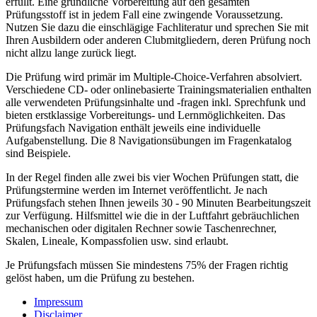
erfüllt. Eine gründliche Vorbereitung auf den gesamten
Prüfungsstoff ist in jedem Fall eine zwingende Voraussetzung.
Nutzen Sie dazu die einschlägige Fachliteratur und sprechen Sie mit
Ihren Ausbildern oder anderen Clubmitgliedern, deren Prüfung noch
nicht allzu lange zurück liegt.
Die Prüfung wird primär im Multiple-Choice-Verfahren absolviert.
Verschiedene CD- oder onlinebasierte Trainingsmaterialien enthalten
alle verwendeten Prüfungsinhalte und -fragen inkl. Sprechfunk und
bieten erstklassige Vorbereitungs- und Lernmöglichkeiten. Das
Prüfungsfach Navigation enthält jeweils eine individuelle
Aufgabenstellung. Die 8 Navigationsübungen im Fragenkatalog
sind Beispiele.
In der Regel finden alle zwei bis vier Wochen Prüfungen statt, die
Prüfungstermine werden im Internet veröffentlicht. Je nach
Prüfungsfach stehen Ihnen jeweils 30 - 90 Minuten Bearbeitungszeit
zur Verfügung. Hilfsmittel wie die in der Luftfahrt gebräuchlichen
mechanischen oder digitalen Rechner sowie Taschenrechner,
Skalen, Lineale, Kompassfolien usw. sind erlaubt.
Je Prüfungsfach müssen Sie mindestens 75% der Fragen richtig
gelöst haben, um die Prüfung zu bestehen.
Impressum
Disclaimer